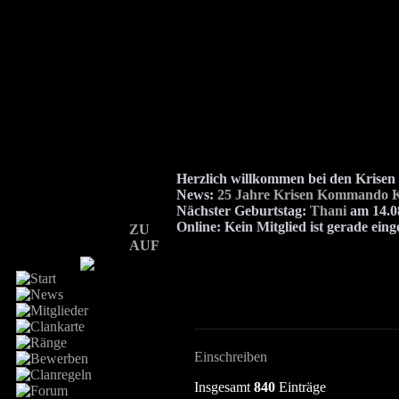
Herzlich willkommen bei den Kris
News:
25 Jahre Krisen Kommando K
Nächster Geburtstag:
Thani
am 14.08
Online:
Kein Mitglied ist gerade eing
ZU
AUF
Einschreiben
Insgesamt
840
Einträge