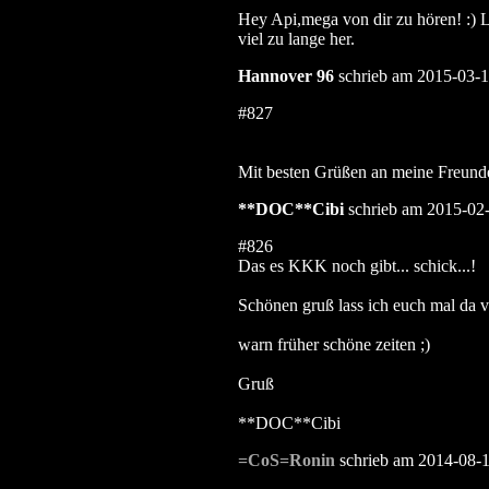
Hey Api,mega von dir zu hören! :) 
viel zu lange her.
Hannover 96
schrieb am 2015-03-1
#827
Mit besten Grüßen an meine Freund
**DOC**Cibi
schrieb am 2015-02-
#826
Das es KKK noch gibt... schick...!
Schönen gruß lass ich euch mal d
warn früher schöne zeiten ;)
Gruß
**DOC**Cibi
=CoS=Ronin
schrieb am 2014-08-1