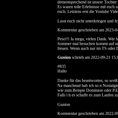
dementsprechend ist unsere Tochter m
Es waren tolle Erlebnisse mit euch 
euch. Letztens erst die Youtube Vid
Lasst euch nicht unterkriegen und fe
Kommentar geschrieben am 2023-0
Peso!!! Ja mega, vielen Dank. Wie b
Sommer mal besuchen kommt auf un
freuen. Wenn auch nur im TS oder D
Gunion
schrieb am 2022-09-21 15:
#835
Hallo
Danke für das beantworten, so weiß
Na manchmal hab ich so n Nostalgie-
wie zum.Beispie Dominion oder P.E.S
Falls i h es schaffe es zum Laufen
Gunion
Kommentar geschrieben am 2022-0