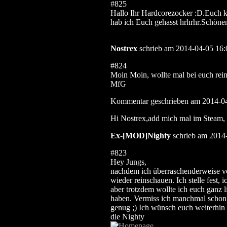
#825
Hallo Ihr Hardcorezocker :D.Euch k
hab ich Euch gehasst hrhrhr.Schön
Nostrex
schrieb am 2014-04-05 16:
#824
Moin Moin, wollte mal bei euch rei
MfG
Kommentar geschrieben am 2014-0
Hi Nostrex,add mich mal im Steam, 
Ex-[MOD]Nighty
schrieb am 2014
#823
Hey Jungs,
nachdem ich überraschenderweise v
wieder reinschauen. Ich stelle fest
aber trotzdem wollte ich euch ganz 
haben. Vermiss ich manchmal schon,
genug ;) Ich wünsch euch weiterhin 
die Nighty