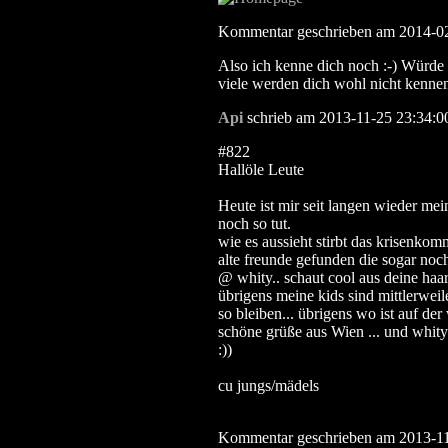
Kommentar geschrieben am 2014-02
Also ich kenne dich noch :-) Würde
viele werden dich wohl nicht kenne
Api
schrieb am 2013-11-25 23:34:0
#822
Hallöle Leute
Heute ist mir seit langen wieder mei
noch so tut.
wie es aussieht stirbt das krisenkom
alte freunde gefunden die sogar noc
@ whity.. schaut cool aus deine haar
übrigens meine kids sind mittlerwe
so bleiben... übrigens wo ist auf der
schöne grüße aus Wien ... und whity.
:))
cu jungs/mädels
Kommentar geschrieben am 2013-11