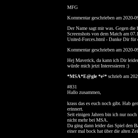
MFG
Kommentar geschrieben am 2020-0
Der Name sagt mir was. Gegen die h
Screenshots von dem Match am 07.1
United-Forces.html - Danke Dir für
Kommentar geschrieben am 2020-0
Hej Maverick, da kann ich Dir leide
würde mich jetzt Interessieren :)
*MSA*E@gle *e²*
schrieb am 202
#831
Hallo zusammen,
krass das es euch noch gibt. Hab g
erinnert.
Seit einigen Jahren bin ich nur noc
nicht mehr bei MSA.
Da ging dann leider das Spiel den B
einer mal bock hat über die alten Ze