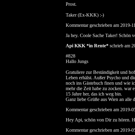
Prost.
Taker (Ex-KKK) :-)
Kommentar geschrieben am 2019-1
Ja hey. Coole Sache Taker! Schön vo
Api KKK *in Rente*
schrieb am 2
#828
Hallo Jungs
Gratuliere zur Beständigkeit und ho
Leben erhälst. Außer Psycho und dic
noch ins Gästebuch finen und wie ic
mehr die Zeit habe zu zocken. war e
15 Jahre her, das ich weg bin.
Ganz liebe Grüße aus Wien an alle 
Kommentar geschrieben am 2019-0
Hey Api, schön von Dir zu hören. Ho
Kommentar geschrieben am 2019-0