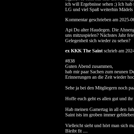
ich will Ergebnisse sehen ;) Ich hab
LG und viel Spaß weiterhin Mädels
Kommentar geschrieben am 2025-0
Api Du alter Haudegen. Die Ahnengal
uns mitzuspielen? Nächstes Jahr feie
Gelegenheit sich wieder zu sehen?
ex KKK The Saint
schrieb am 2024
#838
Guten Abend zusammen,
hab mir paar Sachen zum neunen De
Erinnerungen an die Zeit wieder hoc
Sehe ja bei den Mitgliegern noch p
Hoffe euch geht es allen gut und ihr
Hab meinen Gamertag in all den Jah
Saint ists im groben immer gebliebe
Vielleicht sieht und hört man sich m
Bleibt fit ....