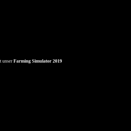
st unser
Farming Simulator 2019