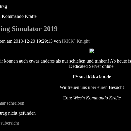
trag
ing Simulator 2019
eben am 2018-12-20 19:29:13 von
[KKK] Knight
wir können auch etwas anderes als nur schießen und trinken! Ab heute i
Dedicated Server online.
IP:
susi.kkk-clan.de
Wir freuen uns über euren Besuch!
Eure
Wies'n Kommando Kräfte
ar schreiben
rag nicht gefunden
sübersicht