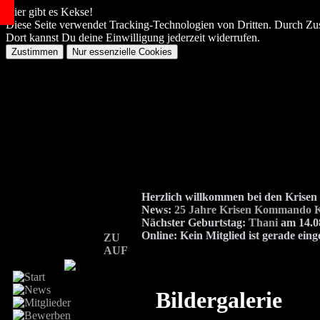
Hier gibt es Kekse!
Diese Seite verwendet Tracking-Technologien von Dritten. Durch Zu
Dort kannst Du deine Einwilligung jederzeit widerrufen.
Herzlich willkommen bei den Kris
News:
25 Jahre Krisen Kommando K
Nächster Geburtstag:
Thani
am 14.08
Online:
Kein Mitglied ist gerade eing
ZU
AUF
Bildergalerie