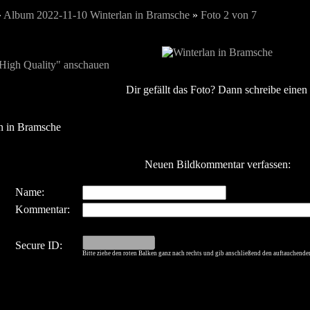
»
Album 2022-11-10 Winterlan in Bramsche
»
Foto 2 von 7
"High Quality" anschauen
Dir gefällt das Foto? Dann schreibe eine
n in Bramsche
Neuen Bildkommentar verfassen:
Name:
Kommentar:
Secure ID:
Bitte ziehe den roten Balken ganz nach rechts und gib anschließend den auftauchende