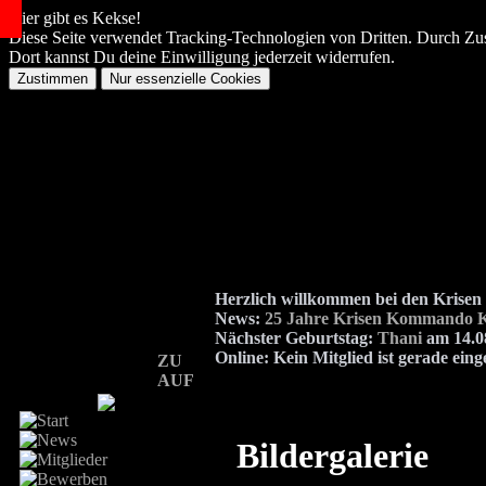
Hier gibt es Kekse!
Diese Seite verwendet Tracking-Technologien von Dritten. Durch Zu
Dort kannst Du deine Einwilligung jederzeit widerrufen.
Herzlich willkommen bei den Kris
News:
25 Jahre Krisen Kommando K
Nächster Geburtstag:
Thani
am 14.08
Online:
Kein Mitglied ist gerade eing
ZU
AUF
Bildergalerie