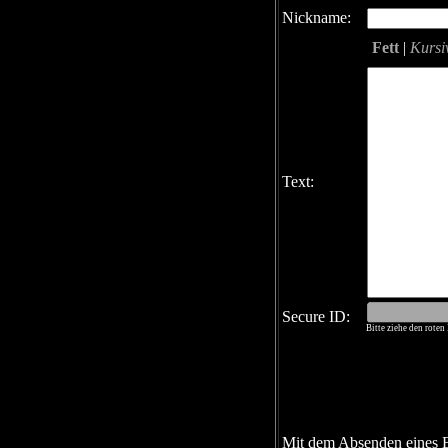
Nickname:
Fett
|
Kursi
Text:
Secure ID:
Bitte ziehe den rote
Mit dem Absenden eines 