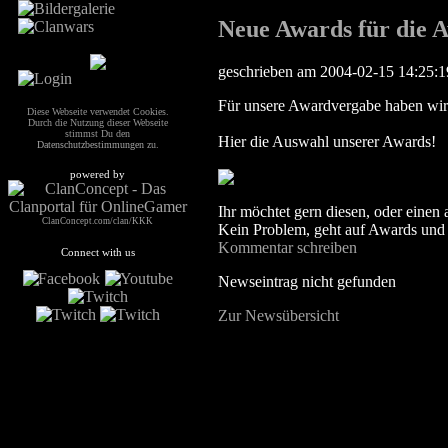
Neue Awards für die 
geschrieben am 2004-02-15 14:25:
Für unsere Awardvergabe haben wir f
Diese Webseite verwendet Cookies.
Durch die Nutzung dieser Webseite
stimmst Du den
Hier die Auswahl unserer Awards!
Datenschutzbestimmungen
zu.
powered by
Ihr möchtet gern diesen, oder eine
ClanConcept.com/clan/KKK
Kein Problem, geht auf Awards und 
Kommentar schreiben
Connect with us
Newseintrag nicht gefunden
Zur Newsübersicht