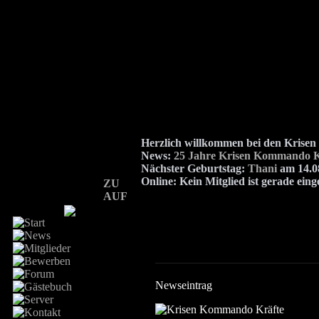
Herzlich willkommen bei den Kris
News:
25 Jahre Krisen Kommando K
Nächster Geburtstag:
Thani
am 14.08
Online:
Kein Mitglied ist gerade eing
ZU
AUF
Newseintrag