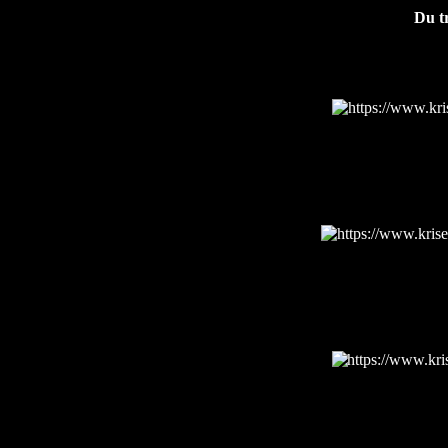
Du tr