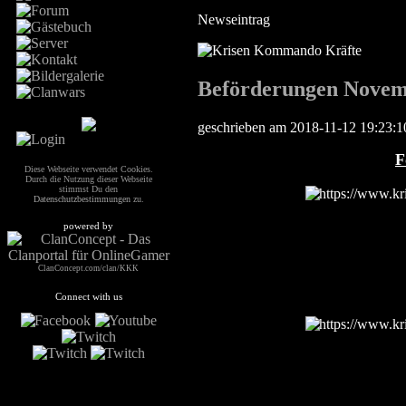
Newseintrag
Beförderungen Novem
geschrieben am 2018-11-12 19:23:
F
Diese Webseite verwendet Cookies.
Durch die Nutzung dieser Webseite
stimmst Du den
Datenschutzbestimmungen
zu.
powered by
ClanConcept.com/clan/KKK
Connect with us