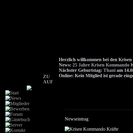
Herzlich willkommen bei den Kris
News:
25 Jahre Krisen Kommando K
Nächster Geburtstag:
Thani
am 14.08
Online:
Kein Mitglied ist gerade eing
ZU
AUF
Newseintrag