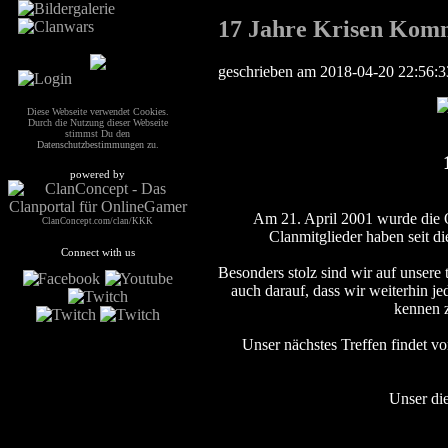
17 Jahre Krisen Kom
geschrieben am 2018-04-20 22:56:
Diese Webseite verwendet Cookies.
Durch die Nutzung dieser Webseite
stimmst Du den
Datenschutzbestimmungen
zu.
powered by
Am 21. April 2001 wurde die 
ClanConcept.com/clan/KKK
Clanmitglieder haben seit d
Connect with us
Besonders stolz sind wir auf unsere 
auch darauf, dass wir weiterhin je
kennen z
Unser nächstes Treffen findet 
Unser die