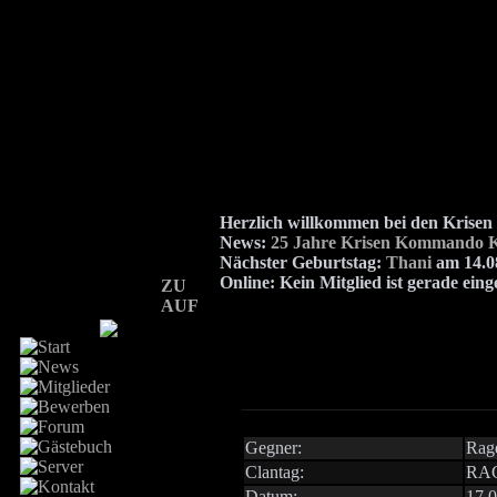
Herzlich willkommen bei den Kris
News:
25 Jahre Krisen Kommando K
Nächster Geburtstag:
Thani
am 14.08
Online:
Kein Mitglied ist gerade eing
ZU
AUF
Gegner:
Rage
Clantag:
RA
Datum:
17.