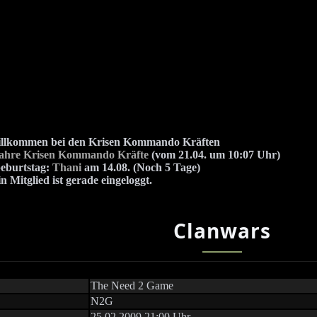
illkommen bei den Krisen Kommando Kräften
Jahre Krisen Kommando Kräfte
(vom 21.04. um 10:07 Uhr)
eburtstag:
Thani
am 14.08. (Noch 5 Tage)
n Mitglied ist gerade eingeloggt.
Clanwars
The Need 2 Game
N2G
25.02.2009 21:00 Uhr