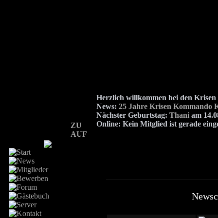
Herzlich willkommen bei den Kris
News:
25 Jahre Krisen Kommando K
Nächster Geburtstag:
Thani
am 14.08
Online:
Kein Mitglied ist gerade eing
ZU
AUF
Newsc