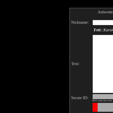
Antworte
Nickname:
Fett
|
Kursi
Text:
Secure ID:
Bitte ziehe den rote