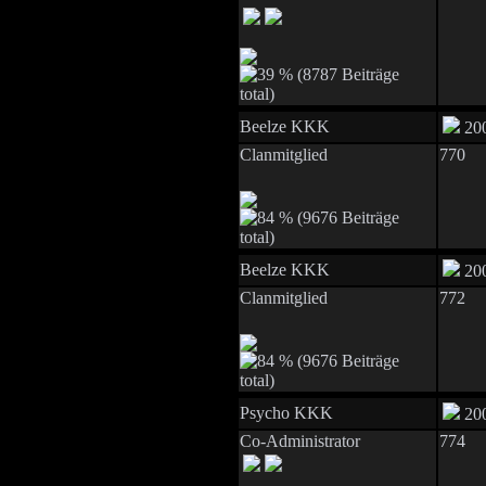
Beelze KKK
200
Clanmitglied
770
Beelze KKK
200
Clanmitglied
772
Psycho KKK
200
Co-Administrator
774