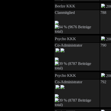
Beelze KKK
200
Clanmitglied
788
Psycho KKK
200
Co-Administrator
790
Psycho KKK
200
Co-Administrator
792