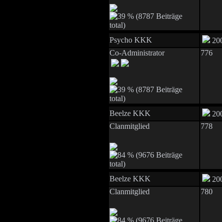
Psycho KKK
200
Co-Administrator
776
Beelze KKK
200
Clanmitglied
778
Beelze KKK
200
Clanmitglied
780