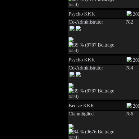
Psycho KKK
200
Co-Administrator
782
Psycho KKK
200
Co-Administrator
784
Beelze KKK
200
Clanmitglied
786