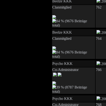
Beelze KKK
200
Clanmitglied
762
Beelze KKK
200
Clanmitglied
764
Psycho KKK
200
Co-Administrator
766
Psycho KKK
200
Co-Administrator
768