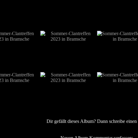
Dir gefällt dieses Album? Dann schreibe einen
Neuen Album-Kommentar verfassen: