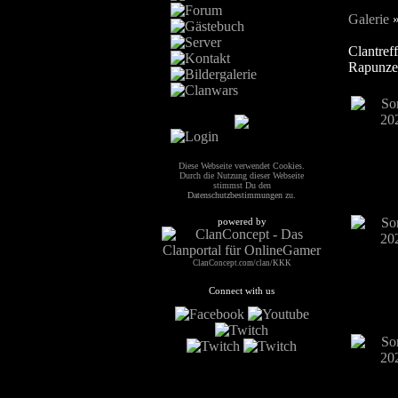
Galerie
Clantref
Rapunzel
Diese Webseite verwendet Cookies.
Durch die Nutzung dieser Webseite
stimmst Du den
Datenschutzbestimmungen
zu.
powered by
ClanConcept.com/clan/KKK
Connect with us