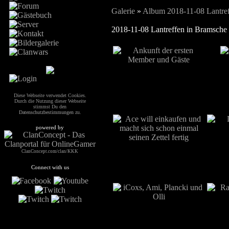
Galerie
»
Album 2018-11-08 Lantref
2018-11-08 Lantreffen in Bramsche
Diese Webseite verwendet Cookies.
Durch die Nutzung dieser Webseite
stimmst Du den
Datenschutzbestimmungen
zu.
powered by
ClanConcept.com/clan/KKK
Connect with us