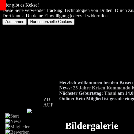
Hier gibt es Kekse!
Diese Seite verwendet Tracking-Technologien von Dritten. Durch Zu
Dort kannst Du deine Einwilligung jederzeit widerrufen.
Herzlich willkommen bei den Kris
News:
25 Jahre Krisen Kommando K
Nächster Geburtstag:
Thani
am 14.08
Online:
Kein Mitglied ist gerade eing
ZU
AUF
Bildergalerie