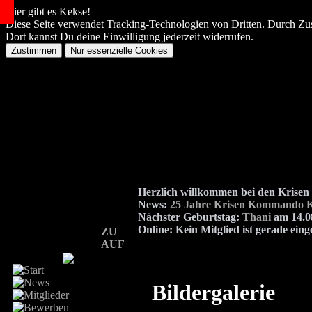
Hier gibt es Kekse!
Diese Seite verwendet Tracking-Technologien von Dritten. Durch Zu
Dort kannst Du deine Einwilligung jederzeit widerrufen.
Herzlich willkommen bei den Kris
News:
25 Jahre Krisen Kommando K
Nächster Geburtstag:
Thani
am 14.08
Online:
Kein Mitglied ist gerade eing
ZU
AUF
Bildergalerie