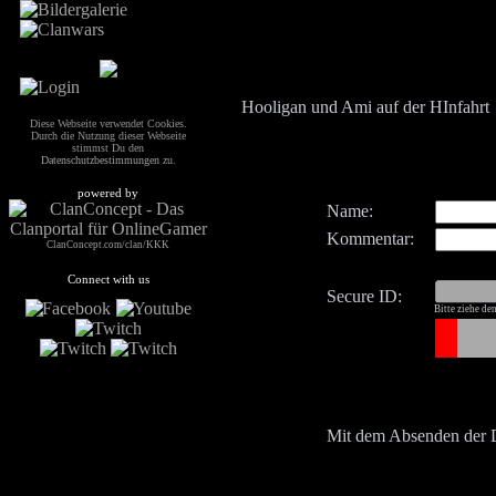
Hooligan und Ami auf der HInfahrt
Diese Webseite verwendet Cookies.
Durch die Nutzung dieser Webseite
stimmst Du den
Datenschutzbestimmungen
zu.
powered by
Name:
Kommentar:
ClanConcept.com/clan/KKK
Connect with us
Secure ID:
Bitte ziehe de
Mit dem Absenden der 