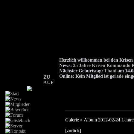
Herzlich willkommen bei den Kris
News:
25 Jahre Krisen Kommando K
Nächster Geburtstag:
Thani
am 14.08
Online:
Kein Mitglied ist gerade eing
ZU
AUF
Galerie
»
Album 2012-02-24 Lantref
[zurück]