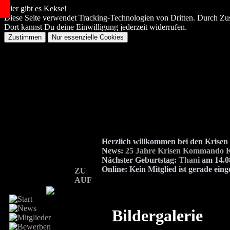
Hier gibt es Kekse!
Diese Seite verwendet Tracking-Technologien von Dritten. Durch Zu
Dort kannst Du deine Einwilligung jederzeit widerrufen.
Herzlich willkommen bei den Kris
News:
25 Jahre Krisen Kommando K
Nächster Geburtstag:
Thani
am 14.08
Online:
Kein Mitglied ist gerade eing
ZU
AUF
Bildergalerie