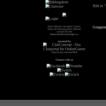
Bild in 
Diese Webseite verwendet Cookies.
Gruppenb
Durch die Nutzung dieser Webseite
stimmst Du den
Datenschutzbestimmungen
zu.
powered by
ClanConcept.com/clan/KKK
Connect with us