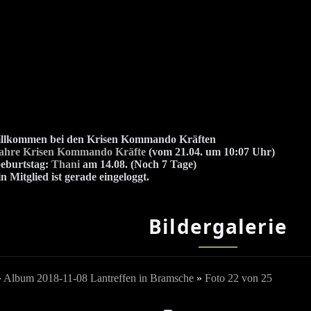
illkommen bei den Krisen Kommando Kräften
Jahre Krisen Kommando Kräfte
(vom 21.04. um 10:07 Uhr)
eburtstag:
Thani
am 14.08. (Noch 7 Tage)
n Mitglied ist gerade eingeloggt.
Bildergalerie
»
Album 2018-11-08 Lantreffen in Bramsche
»
Foto 22 von 25