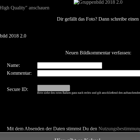
"High Quality" anschauen
Dir gefällt das Foto? Dann schreibe eine
ild 2018 2.0
Neuen Bildkommentar verfassen:
Name:
Kommentar:
Secure ID:
Bitte ziehe den roten Balken ganz nach rechts und gib anschließend den auftauchende
Mit dem Absenden der Daten stimmst Du den
Nutzungsbestimmun