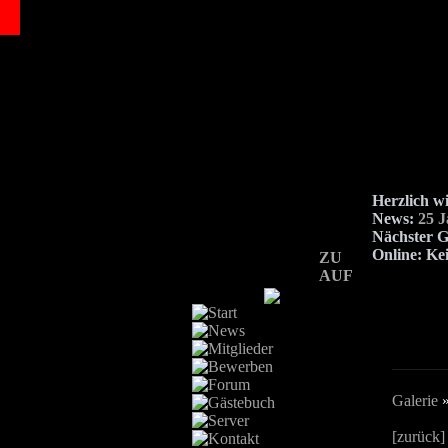
Herzlich w
News:
25 
Nächster G
Online:
Kei
ZU
AUF
Galerie
[zurück]