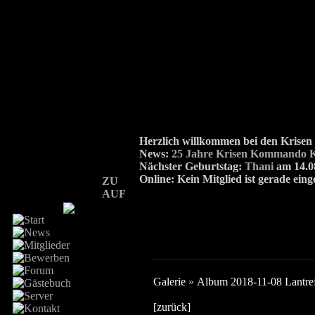
Herzlich willkommen bei den Kris
News:
25 Jahre Krisen Kommando K
Nächster Geburtstag:
Thani
am 14.08
Online:
Kein Mitglied ist gerade eing
ZU
AUF
Galerie
»
Album 2018-11-08 Lantre
[zurück]