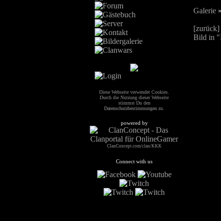
Galerie
[zurück]
Bild in 
Diese Webseite verwendet Cookies.
Durch die Nutzung dieser Webseite
stimmst Du den
Datenschutzbestimmungen
zu.
powered by
ClanConcept.com/clan/KKK
Connect with us