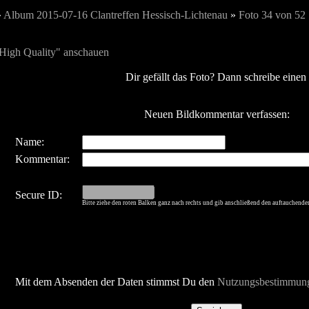
»
Album 2015-07-16 Clantreffen Hessisch-Lichtenau
»
Foto 34 von 52
"High Quality" anschauen
Dir gefällt das Foto? Dann schreibe eine
Neuen Bildkommentar verfassen:
Name:
Kommentar:
Secure ID:
Bitte ziehe den roten Balken ganz nach rechts und gib anschließend den auftauchende
Mit dem Absenden der Daten stimmst Du den
Nutzungsbestimmun