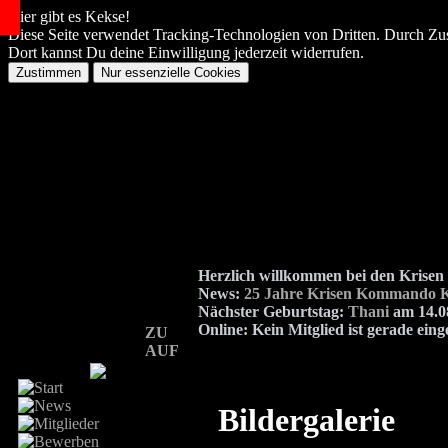
Hier gibt es Kekse!
Diese Seite verwendet Tracking-Technologien von Dritten. Durch Zu
Dort kannst Du deine Einwilligung jederzeit widerrufen.
Herzlich willkommen bei den Kris
News:
25 Jahre Krisen Kommando K
Nächster Geburtstag:
Thani
am 14.08
Online:
Kein Mitglied ist gerade eing
ZU
AUF
Bildergalerie