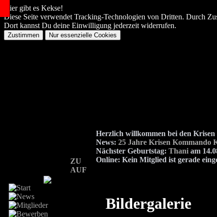
Hier gibt es Kekse!
Diese Seite verwendet Tracking-Technologien von Dritten. Durch Zu
Dort kannst Du deine Einwilligung jederzeit widerrufen.
Herzlich willkommen bei den Kris
News:
25 Jahre Krisen Kommando K
Nächster Geburtstag:
Thani
am 14.08
Online:
Kein Mitglied ist gerade eing
ZU
AUF
Bildergalerie